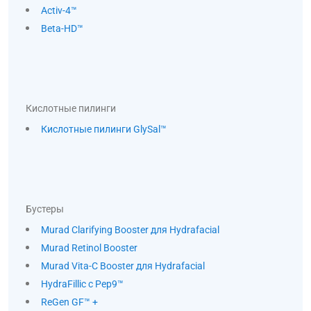
Activ-4™
Beta-HD™
Кислотные пилинги
Кислотные пилинги GlySal™
Бустеры
Murad Clarifying Booster для Hydrafacial
Murad Retinol Booster
Murad Vita-C Booster для Hydrafacial
HydraFillic с Pep9™
ReGen GF™ +