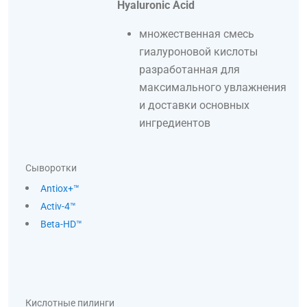
Hyaluronic Acid
множественная смесь
гиалуроновой кислоты
разработанная для
максимального увлажнения
и доставки основных
ингредиентов
Сыворотки
Antiox+™
Activ-4™
Beta-HD™
Кислотные пилинги