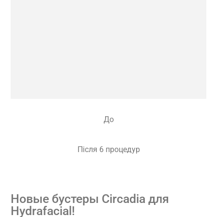
До
Після 6 процедур
Новые бустеры Circadia для
Hydrafacial!