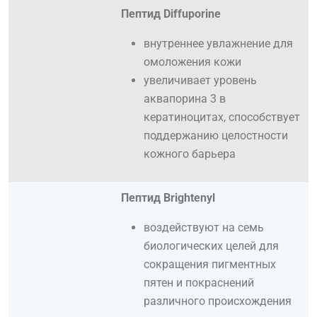
Пептид Diffuporine
внутреннее увлажнение для
омоложения кожи
увеличивает уровень
аквапорина 3 в
кератиноцитах, способствует
поддержанию целостности
кожного барьера
Пептид Brightenyl
воздействуют на семь
биологических целей для
сокращения пигментных
пятен и покраснений
различного происхождения