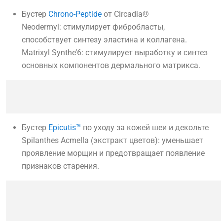
Бустер
Chrono-Peptide
от Circadia®
Neodermyl: стимулирует фибробласты,
способствует синтезу эластина и коллагена.
Matrixyl Synthe’6: стимулирует выработку и синтез
основных компонентов дермального матрикса.
Бустер
Epicutis™
по уходу за кожей шеи и декольте
Spilanthes Acmella (экстракт цветов): уменьшает
проявление морщин и предотвращает появление
признаков старения.