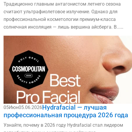
Традиционно главным антагонистом летнего сезона
считают ультрафиолетовое излучение. Однако для
профессиональной косметологии премиум-класса
солнечная инсоляция — лишь вершина айсберга. В...
read more
Hydrafacial — лучшая
05
Июн
05.06.2026
профессиональная процедура 2026 года
Узнайте, почему в 2026 году Hydrafacial стал лидером