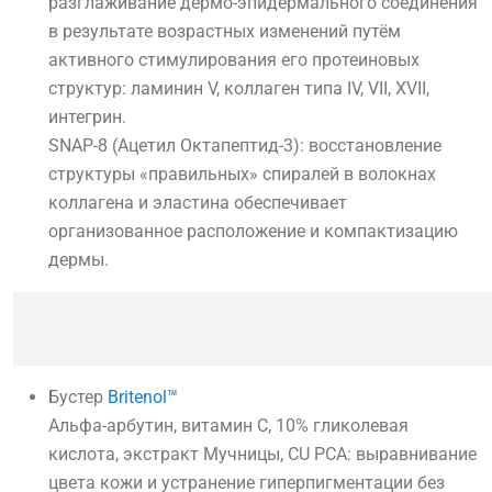
разглаживание дермо-эпидермального соединения
в результате возрастных изменений путём
активного стимулирования его протеиновых
структур: ламинин V, коллаген типа IV, VII, XVII,
интегрин.
SNAP-8 (Ацетил Октапептид-3): восстановление
структуры «правильных» спиралей в волокнах
коллагена и эластина обеспечивает
организованное расположение и компактизацию
дермы.
Бустер
Britenol™
Альфа-арбутин, витамин С, 10% гликолевая
кислота, экстракт Мучницы, CU PCA: выравнивание
цвета кожи и устранение гиперпигментации без