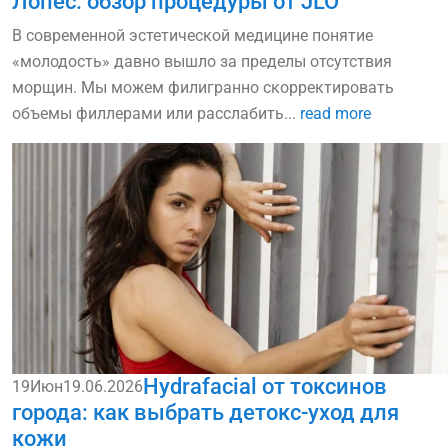
Лопес: обзор процедуры от JLO
В современной эстетической медицине понятие
«молодость» давно вышло за пределы отсутствия
морщин. Мы можем филигранно скорректировать
объемы филлерами или расслабить...
read more
Hydrafacial от токсинов
19
Июн
19.06.2026
города: как выбрать детокс-уход для
кожи