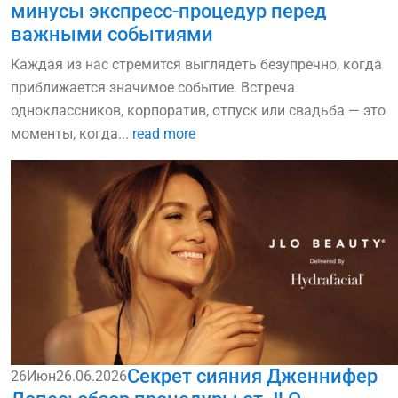
минусы экспресс-процедур перед
важными событиями
Каждая из нас стремится выглядеть безупречно, когда
приближается значимое событие. Встреча
одноклассников, корпоратив, отпуск или свадьба — это
моменты, когда...
read more
Секрет сияния Дженнифер
26
Июн
26.06.2026