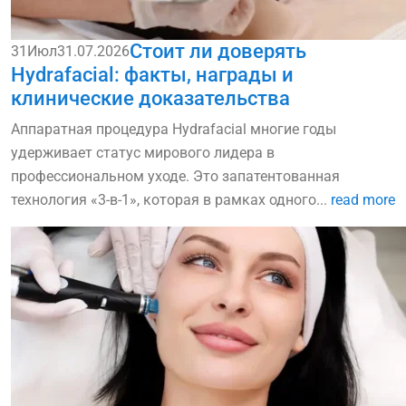
Стоит ли доверять
31
Июл
31.07.2026
Hydrafacial: факты, награды и
клинические доказательства
Аппаратная процедура Hydrafacial многие годы
удерживает статус мирового лидера в
профессиональном уходе. Это запатентованная
технология «3-в-1», которая в рамках одного...
read more