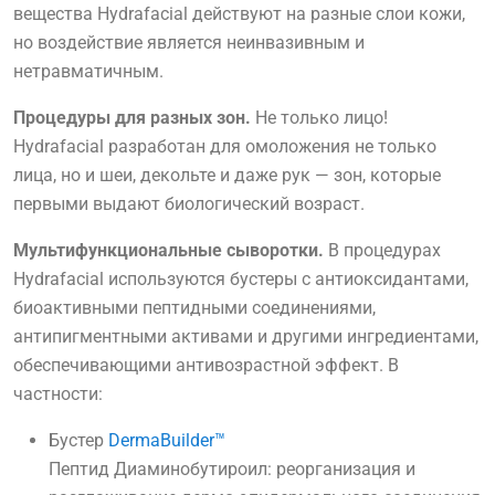
вещества Hydrafacial действуют на разные слои кожи,
но воздействие является неинвазивным и
нетравматичным.
Процедуры для разных зон.
Не только лицо!
Hydrafacial разработан для омоложения не только
лица, но и шеи, декольте и даже рук — зон, которые
первыми выдают биологический возраст.
Мультифункциональные сыворотки.
В процедурах
Hydrafacial используются бустеры с антиоксидантами,
биоактивными пептидными соединениями,
антипигментными активами и другими ингредиентами,
обеспечивающими антивозрастной эффект. В
частности:
Бустер
DermaBuilder™
Пептид Диаминобутироил: реорганизация и