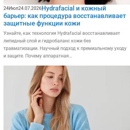
Hydrafacial и кожный
24
Июл
24.07.2026
барьер: как процедура восстанавливает
защитные функции кожи
Узнайте, как технология Hydrafacial восстанавливает
липидный слой и гидробаланс кожи без
травматизации. Научный подход к премиальному уходу
и защите. Почему аппаратная...