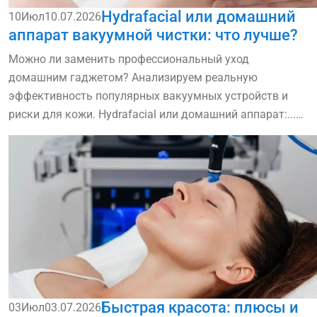
Hydrafacial или домашний
10
Июл
10.07.2026
аппарат вакуумной чистки: что лучше?
Можно ли заменить профессиональный уход
домашним гаджетом? Анализируем реальную
эффективность популярных вакуумных устройств и
риски для кожи. Hydrafacial или домашний аппарат:...
read more
Быстрая красота: плюсы и
03
Июл
03.07.2026