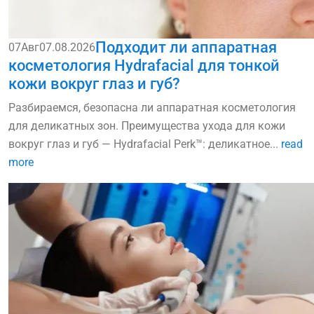
Подходит ли аппаратная
07
Авг
07.08.2026
косметология Hydrafacial для тонкой
кожи вокруг глаз и губ?
Разбираемся, безопасна ли аппаратная косметология
для деликатных зон. Преимущества ухода для кожи
вокруг глаз и губ — Hydrafacial Perk™: деликатное...
read
more