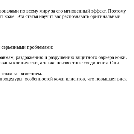
ионалами по всему миру за его мгновенный эффект. Поэтому
ят коже. Эта статья научит вас распознавать оригинальный
я серьезными проблемами:
авмам, раздражению и разрушению защитного барьера кожи.
ованы клинически, а также неизвестные соединения. Они
стным загрязнением.
я процедуры, особенностей кожи клиентов, что повышает риск