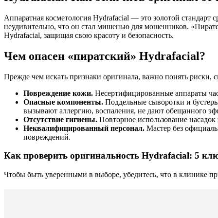
Аппаратная косметология Hydrafacial — это золотой стандарт
неудивительно, что он стал мишенью для мошенников. «Пиратски
Hydrafacial, защищая свою красоту и безопасность.
Чем опасен «пиратский» Hydrafacial?
Прежде чем искать признаки оригинала, важно понять риски, 
Повреждение кожи.
Несертифицированные аппараты част
Опасные компоненты.
Поддельные сыворотки и бустеры 
вызывают аллергию, воспаления, не дают обещанного эффе
Отсутствие гигиены.
Повторное использование насадок 
Неквалифицированный персонал.
Мастер без официаль
повреждений.
Как проверить оригинальность Hydrafacial: 5 к
Чтобы быть уверенными в выборе, убедитесь, что в клинике пр