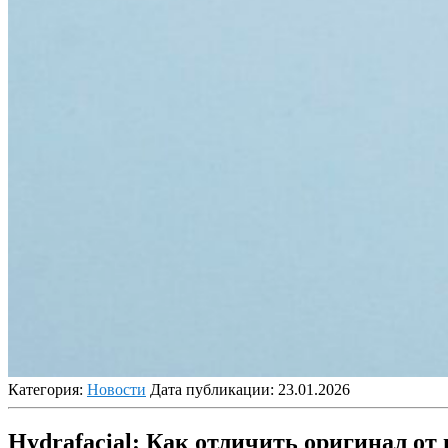
Категория:
Новости
Дата публикации:
23.01.2026
Hydrafacial: Как отличить оригинал от