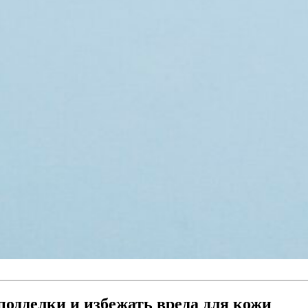
 подделки и избежать вреда для кожи